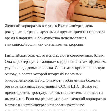
Женский корпоратив в сауне в Екатеринбурге, день
рождение, встреча с друзьями и другие причины провести
время в парилке. Преимущества использования
гималайской соли, как она влияет на здоровье.
Гималайская соль часто используют в современных банях.
Она характеризуется мощным оздоровительным эффектом,
улучшает здоровье человека. Соль имеет кристаллическую
основу, в состав которой входят 85 полезных
микроэлементов. Её используют, чтобы лечить болезни
органов дыхания, заболеваний ССС и ЦНС. Помогает
предотвратить простуду, так как положительно влияет на
иммунитет. Если вы решите устроить женский корпоратив
в сауне в Екатеринбурге или организуете иное
мероприятие в парилке с элементами из соли, можете